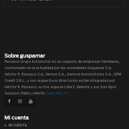
Sobre guspamar
Resasco Grupo Automotor es un conjunto de empresas familiares,
conformado en la actualidad por las sociedades Guspamar S.A,
Héctor R. Resasco S.A., Vernon S.A., Genova Automotores S.A., GPM
Credit S.R.L., y sus respectivos directorios están integrados por
Héctor R. Resasco, su Sra. esposa Lidia E. Valente y sus tres hijos
Gustavo, Pablo y Martín.
Leer mas >>
Mi cuenta
MI CUENTA