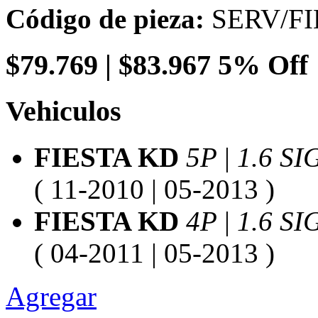
Código de pieza:
SERV/FI
$
79.769
|
$83.967
5% Off
Vehiculos
FIESTA KD
5P
|
1.6 S
( 11-2010 | 05-2013 )
FIESTA KD
4P
|
1.6 S
( 04-2011 | 05-2013 )
Agregar