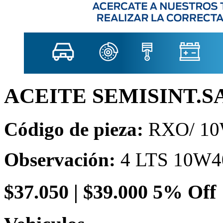
ACEITE SEMISINT.S
Código de pieza:
RXO/ 10
Observación:
4 LTS 10W4
$
37.050
|
$39.000
5% Off