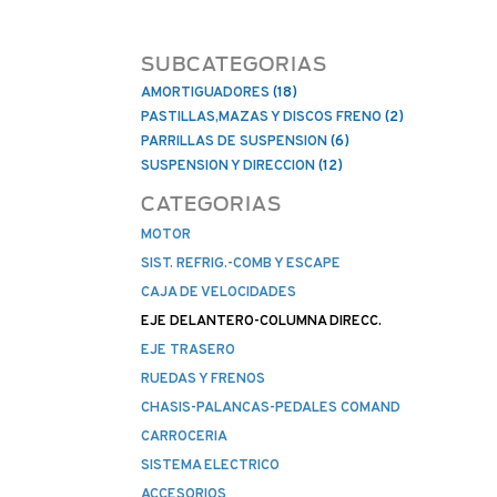
SUBCATEGORIAS
AMORTIGUADORES
(18)
PASTILLAS,MAZAS Y DISCOS FRENO
(2)
PARRILLAS DE SUSPENSION
(6)
SUSPENSION Y DIRECCION
(12)
CATEGORIAS
MOTOR
SIST. REFRIG.-COMB Y ESCAPE
CAJA DE VELOCIDADES
EJE DELANTERO-COLUMNA DIRECC.
EJE TRASERO
RUEDAS Y FRENOS
CHASIS-PALANCAS-PEDALES COMAND
CARROCERIA
SISTEMA ELECTRICO
ACCESORIOS