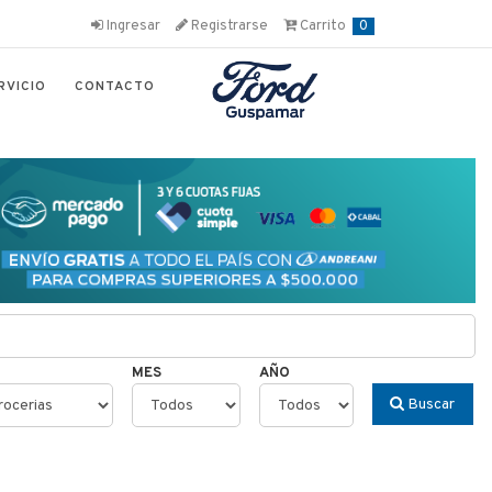
Ingresar
Registrarse
Carrito
0
RVICIO
CONTACTO
MES
AÑO
Buscar