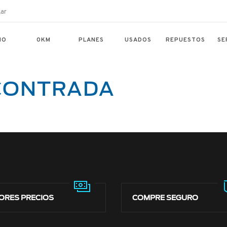
ar
IO
0KM
PLANES
USADOS
REPUESTOS
SE
CONTRADA
ORES PRECIOS
COMPRE SEGURO