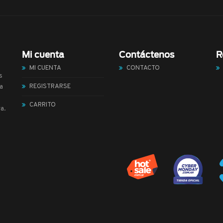
Mi cuenta
Contáctenos
R
MI CUENTA
CONTACTO
s
REGISTRARSE
a
CARRITO
a.