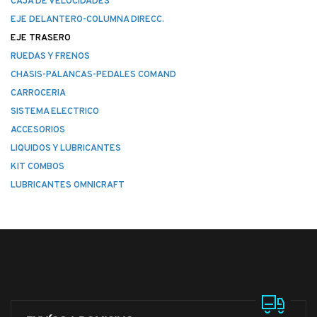
CAJA DE VELOCIDADES
EJE DELANTERO-COLUMNA DIRECC.
EJE TRASERO
RUEDAS Y FRENOS
CHASIS-PALANCAS-PEDALES COMAND
CARROCERIA
SISTEMA ELECTRICO
ACCESORIOS
LIQUIDOS Y LUBRICANTES
KIT COMBOS
LUBRICANTES OMNICRAFT