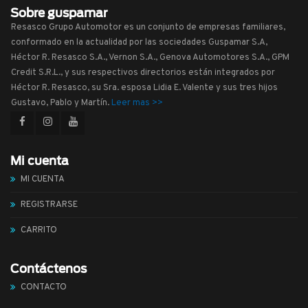
Sobre guspamar
Resasco Grupo Automotor es un conjunto de empresas familiares,
conformado en la actualidad por las sociedades Guspamar S.A,
Héctor R. Resasco S.A., Vernon S.A., Genova Automotores S.A., GPM
Credit S.R.L., y sus respectivos directorios están integrados por
Héctor R. Resasco, su Sra. esposa Lidia E. Valente y sus tres hijos
Gustavo, Pablo y Martín.
Leer mas >>
Mi cuenta
MI CUENTA
REGISTRARSE
CARRITO
Contáctenos
CONTACTO