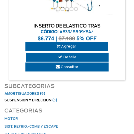
INSERTO DE ELASTICO TRAS
CÓDIGO:
AB39/ 5599/BA/
$
6.774
|
$7.130
5% OFF
Agregar
Detalle
Consultar
SUBCATEGORIAS
AMORTIGUADORES
(9)
SUSPENSION Y DIRECCION
(3)
CATEGORIAS
MOTOR
SIST. REFRIG.-COMB Y ESCAPE