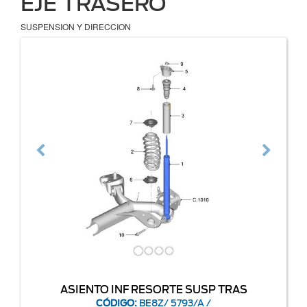
EJE TRASERO
SUSPENSION Y DIRECCION
Previous
Next
ASIENTO INF RESORTE SUSP TRAS
CÓDIGO:
BE8Z/ 5793/A /