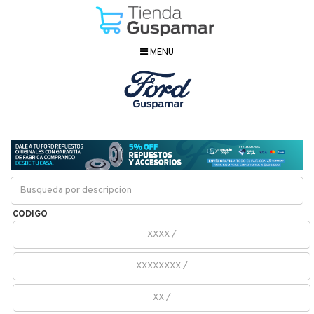
MENU
CODIGO