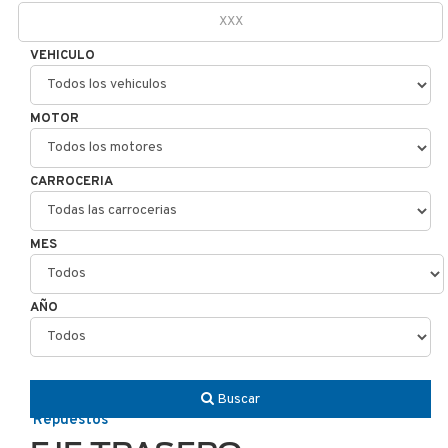
VEHICULO
MOTOR
CARROCERIA
MES
AÑO
Buscar
Repuestos