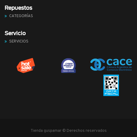
Repuestos
CATEGORÍAS
Servicio
SERVICIOS
Tienda guspamar © Derechos reservados